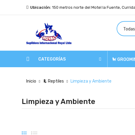
Ubicación:
150 metros norte del Motel la Fuente, Currid
CATEGORÍAS
🐩 GROOMI
Inicio
🦎 Reptiles
Limpieza y Ambiente
Limpieza y Ambiente