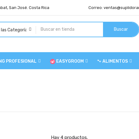
abat, San José. Costa Rica
Correo:
ventas@suplidora
Buscar
NG PROFESIONAL
EASYGROOM
🐾 ALIMENTOS
Hay 4 productos.