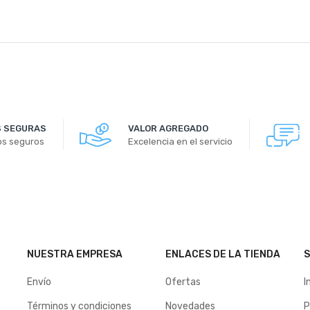
 SEGURAS
VALOR AGREGADO
os seguros
Excelencia en el servicio
NUESTRA EMPRESA
ENLACES DE LA TIENDA
S
Envío
Ofertas
I
Términos y condiciones
Novedades
P