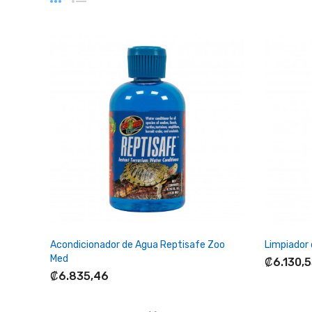
+ Agregar Al Carrito
Acondicionador de Agua Reptisafe Zoo
Limpiador 
Med
₡6.130,5
₡6.835,46