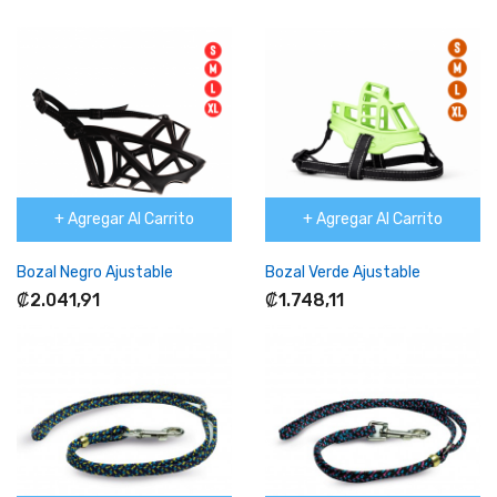
+ Agregar Al Carrito
+ Agregar Al Carrito
Bozal Negro Ajustable
Bozal Verde Ajustable
₡2.041,91
₡1.748,11