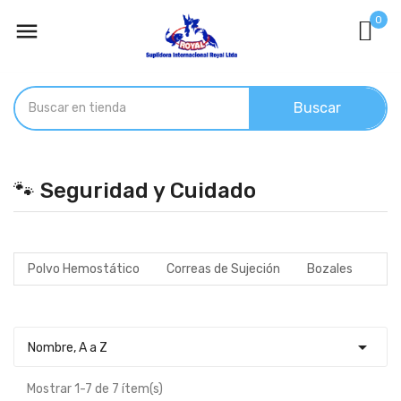
0

Buscar
🐾 Seguridad y Cuidado
Polvo Hemostático
Correas de Sujeción
Bozales

Nombre, A a Z
Mostrar 1-7 de 7 ítem(s)