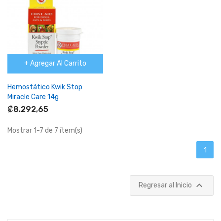
+ Agregar Al Carrito
Hemostático Kwik Stop
Miracle Care 14g
₡8.292,65
Mostrar 1-7 de 7 ítem(s)
1

Regresar al Inicio