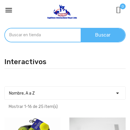
0

Buscar
Interactivos

Nombre, A a Z
Mostrar 1-16 de 25 ítem(s)