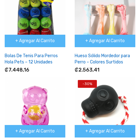
+ Agregar Al Carrito
+ Agregar Al Carrito
Bolas De Tenis Para Perros
Hueso Sólido Mordedor para
Hola Pets – 12 Unidades
Perro – Colores Surtidos
₡7.448,16
₡2.563,41
-30%
+ Agregar Al Carrito
+ Agregar Al Carrito