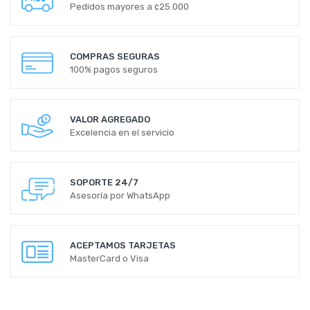
Pedidos mayores a ¢25.000
COMPRAS SEGURAS
100% pagos seguros
VALOR AGREGADO
Excelencia en el servicio
SOPORTE 24/7
Asesoría por WhatsApp
ACEPTAMOS TARJETAS
MasterCard o Visa