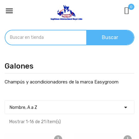
0

Buscar
Galones
Champús y acondicionadores de la marca Easygroom

Nombre, A a Z
Mostrar 1-16 de 21 ítem(s)