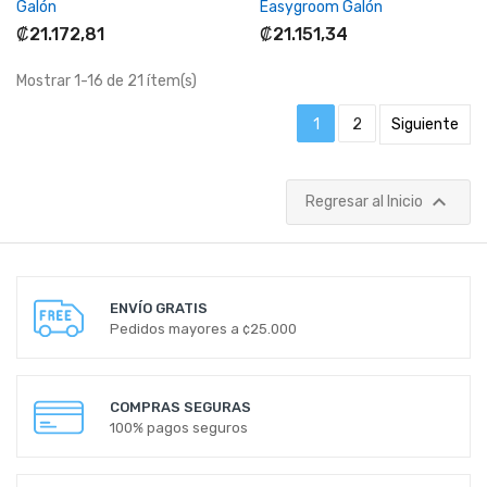
Galón
Easygroom Galón
₡21.172,81
₡21.151,34
Mostrar 1-16 de 21 ítem(s)
1
2
Siguiente

Regresar al Inicio
ENVÍO GRATIS
Pedidos mayores a ¢25.000
COMPRAS SEGURAS
100% pagos seguros