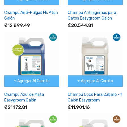
Champú Anti-Pulgas Mr. Atón
Champú Antilágrimas para
Galón
Gatos Easygroom Galón
₡12.899,49
₡20.544,81
+ Agregar Al Carrito
+ Agregar Al Carrito
Champú Azul de Mata
Champú Coco Para Caballo - 1
Easygroom Galón
Galón Easygroom
₡21.172,81
₡11.901,16