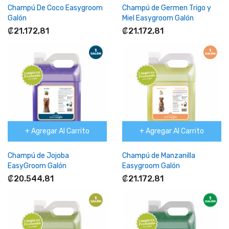
Champú De Coco Easygroom
Champú de Germen Trigo y
Galón
Miel Easygroom Galón
₡21.172,81
₡21.172,81
+ Agregar Al Carrito
+ Agregar Al Carrito
Champú de Jojoba
Champú de Manzanilla
EasyGroom Galón
Easygroom Galón
₡20.544,81
₡21.172,81