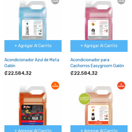
+ Agregar Al Carrito
+ Agregar Al Carrito
Acondicionador Azul de Mata
Acondicionador para
Galón
Cachorros Easygroom Galón
₡22.584,32
₡22.584,32
+ Agregar Al Carrito
+ Agregar Al Carrito