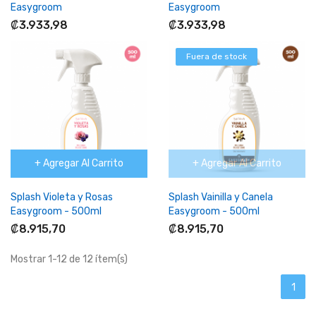
Easygroom
Easygroom
₡3.933,98
₡3.933,98
Fuera de stock
+ Agregar Al Carrito
+ Agregar Al Carrito
Splash Violeta y Rosas
Splash Vainilla y Canela
Easygroom - 500ml
Easygroom - 500ml
₡8.915,70
₡8.915,70
Mostrar 1-12 de 12 ítem(s)
1