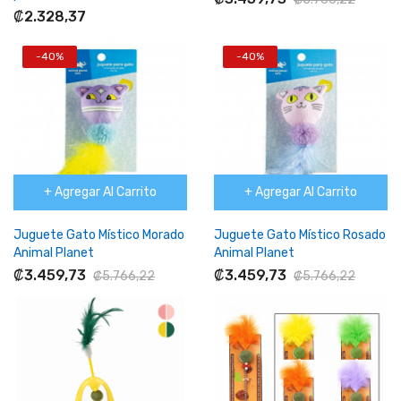
₡2.328,37
-40%
-40%
+ Agregar Al Carrito
+ Agregar Al Carrito
Juguete Gato Místico Morado
Juguete Gato Místico Rosado
Animal Planet
Animal Planet
₡3.459,73
₡3.459,73
₡5.766,22
₡5.766,22