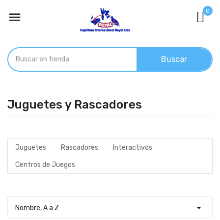
0

Buscar
Juguetes y Rascadores
Juguetes
Rascadores
Interactivos
Centros de Juegos

Nombre, A a Z