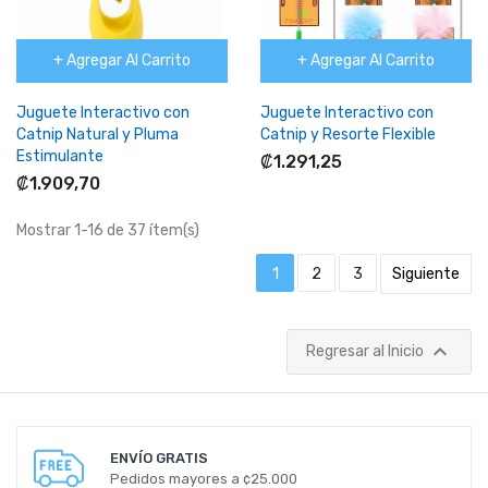
+ Agregar Al Carrito
+ Agregar Al Carrito
Juguete Interactivo con
Juguete Interactivo con
Catnip Natural y Pluma
Catnip y Resorte Flexible
Estimulante
₡1.291,25
₡1.909,70
Mostrar 1-16 de 37 ítem(s)
1
2
3
Siguiente

Regresar al Inicio
ENVÍO GRATIS
Pedidos mayores a ¢25.000