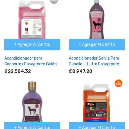
+ Agregar Al Carrito
+ Agregar Al Carrito
Acondicionador para
Acondicionador Salvia Para
Cachorros Easygroom Galón
Caballo - 1 Litro Easygroom
₡22.584,32
₡8.947,20
+ Agregar Al Carrito
+ Agregar Al Carrito