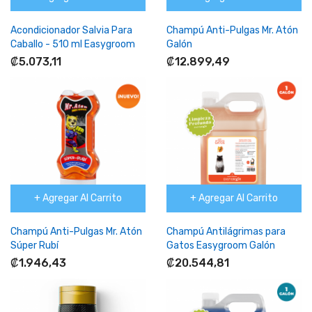
Acondicionador Salvia Para
Champú Anti-Pulgas Mr. Atón
Caballo - 510 ml Easygroom
Galón
₡5.073,11
₡12.899,49
+ Agregar Al Carrito
+ Agregar Al Carrito
Champú Anti-Pulgas Mr. Atón
Champú Antilágrimas para
Súper Rubí
Gatos Easygroom Galón
₡1.946,43
₡20.544,81