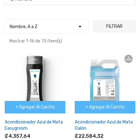

FILTRAR
Nombre, A a Z
Mostrar 1-16 de 75 ítem(s)
+ Agregar Al Carrito
+ Agregar Al Carrito
Acondicionador Azul de Mata
Acondicionador Azul de Mata
Easygroom
Galón
₡4.357,64
₡22.584,32