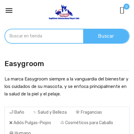
0

Buscar
Easygroom
La marca Easygroom siempre a la vanguardia del bienestar y
los cuidados de su mascota, y se enfoca principalmente en
la salud de la piel y el pelaje.
🛁 Baño
✨ Salud y Belleza
🌸 Fragancias
❌ Adiós Pulgas-Piojos
🐴 Cosméticos para Caballo
😁 Humano