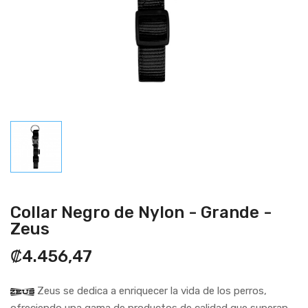
Collar Negro de Nylon - Grande -
Zeus
₡4.456,47
Zeus se dedica a enriquecer la vida de los perros,
ofreciendo una gama de productos de calidad que superan