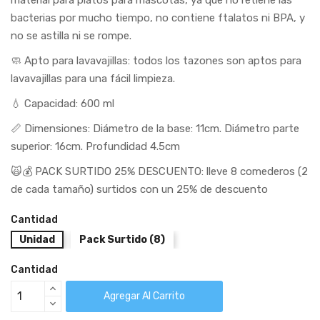
bacterias por mucho tiempo, no contiene ftalatos ni BPA, y
no se astilla ni se rompe.
🧼 Apto para lavavajillas: todos los tazones son aptos para
lavavajillas para una fácil limpieza.
💧 Capacidad: 600 ml
📏 Dimensiones: Diámetro de la base: 11cm. Diámetro parte
superior: 16cm. Profundidad 4.5cm
🙀💰 PACK SURTIDO 25% DESCUENTO: lleve 8 comederos (2
de cada tamaño) surtidos con un 25% de descuento
Cantidad
Unidad
Pack Surtido (8)
Cantidad
Agregar Al Carrito