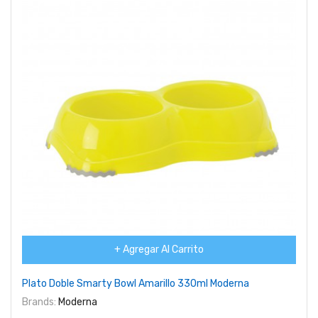
+ Agregar Al Carrito
Plato Doble Smarty Bowl Amarillo 330ml Moderna
Brands:
Moderna