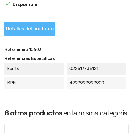

Disponible
Detalles del producto
Referencia
10603
Referencias Específicas
Ean13
022517735121
MPN
4299999999900
8 otros productos
en la misma categoria