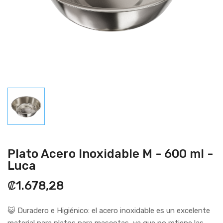
Plato Acero Inoxidable M - 600 ml -
Luca
₡1.678,28
😺 Duradero e Higiénico: el acero inoxidable es un excelente
material para platos para mascotas, ya que no retiene las