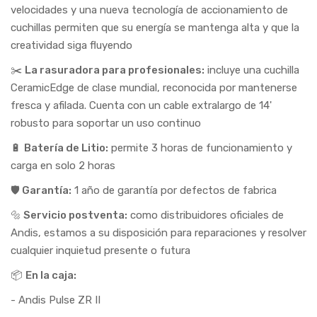
velocidades y una nueva tecnología de accionamiento de
cuchillas permiten que su energía se mantenga alta y que la
creatividad siga fluyendo
✂️
La rasuradora para profesionales:
incluye una cuchilla
CeramicEdge de clase mundial, reconocida por mantenerse
fresca y afilada. Cuenta con un cable extralargo de 14'
robusto para soportar un uso continuo
🔋
Batería de Litio:
permite 3 horas de funcionamiento y
carga en solo 2 horas
🛡️
Garantía:
1 año de garantía por defectos de fabrica
🔩 Servicio postventa:
como distribuidores oficiales de
Andis, estamos a su disposición para reparaciones y resolver
cualquier inquietud presente o futura
📦
En la caja:
- Andis Pulse ZR II