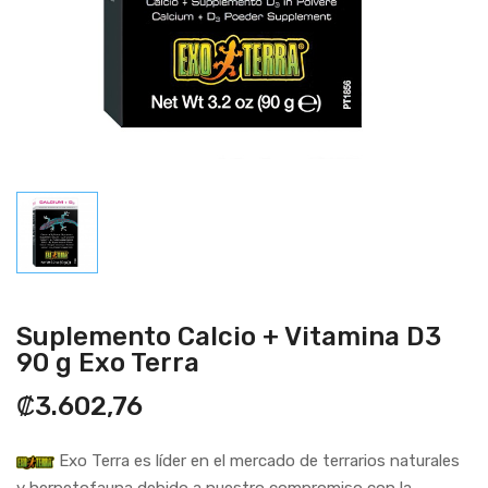
Suplemento Calcio + Vitamina D3
90 g Exo Terra
₡3.602,76
Exo Terra es líder en el mercado de terrarios naturales
y herpetofauna debido a nuestro compromiso con la