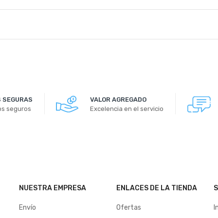
 SEGURAS
VALOR AGREGADO
os seguros
Excelencia en el servicio
NUESTRA EMPRESA
ENLACES DE LA TIENDA
S
Envío
Ofertas
I