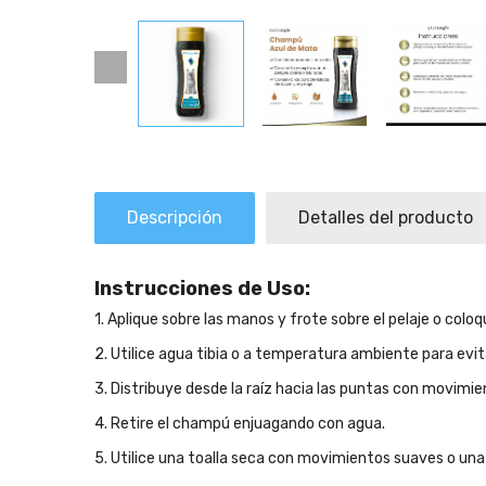
Descripción
Detalles del producto
Instrucciones de Uso:
1. Aplique sobre las manos y frote sobre el pelaje o colo
2. Utilice agua tibia o a temperatura ambiente para evita
3. Distribuye desde la raíz hacia las puntas con movimie
4. Retire el champú enjuagando con agua.
5. Utilice una toalla seca con movimientos suaves o un