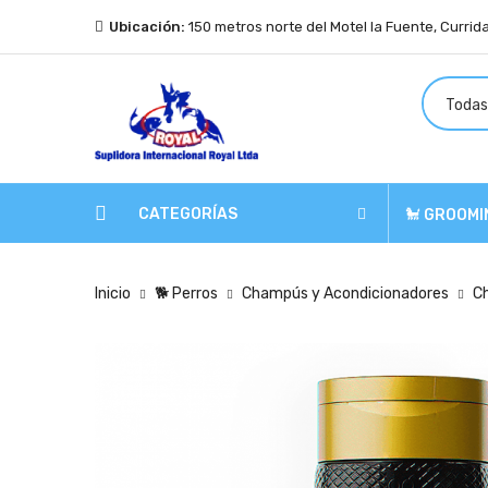
Ubicación:
150 metros norte del Motel la Fuente, Currid
CATEGORÍAS
🐩 GROOMI
Inicio
🐕 Perros
Champús y Acondicionadores
C