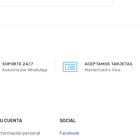
SOPORTE 24/7
ACEPTAMOS TARJETAS
Asesoría por WhatsApp
MasterCard o Visa
U CUENTA
SOCIAL
nformación personal
Facebook