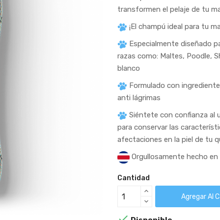
transformen el pelaje de tu ma
¡El champú ideal para tu m
Especialmente diseñado par
razas como: Maltes, Poodle, S
blanco
Formulado con ingredientes 
anti lágrimas
Siéntete con confianza al 
para conservar las característic
afectaciones en la piel de tu 
Orgullosamente hecho en 
Cantidad
Agregar Al C

Disponible