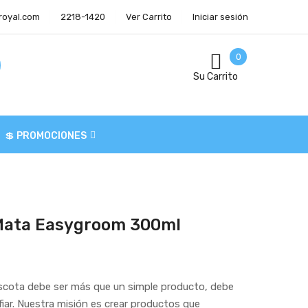
royal.com
2218-1420
Ver Carrito
Iniciar sesión
0
Su Carrito
💲 PROMOCIONES
Mata Easygroom 300ml
cota debe ser más que un simple producto, debe
fiar. Nuestra misión es crear productos que