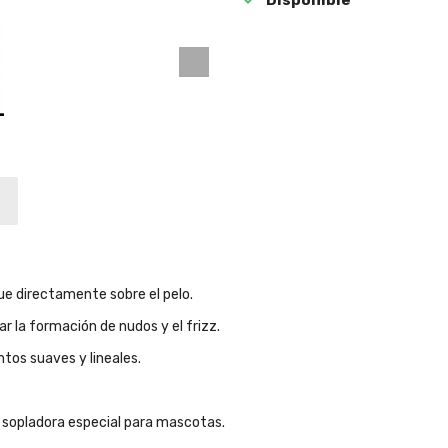
que directamente sobre el pelo.
r la formación de nudos y el frizz.
ntos suaves y lineales.
a sopladora especial para mascotas.