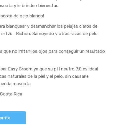
scota y le brinden bienestar.
ascota de pelo blanco!
a blanquear y desmanchar los pelajes claros de
hinTzu, Bichon, Samoyedo y otras razas de pelo
que no irritan los ojos para conseguir un resultado
usar Easy Groom ya que su pH neutro 7.0 es ideal
as naturales de la piel y el pelo, sin causarle
querida mascota
Costa Rica
arrito