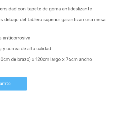
densidad con tapete de goma antideslizante
os debajo del tablero superior garantizan una mesa
a anticorrosiva
 y correa de alta calidad
70cm de brazo) x 120cm largo x 76cm ancho
arrito