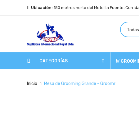
Ubicación:
150 metros norte del Motel la Fuente, Currid
CATEGORÍAS
🐩 GROOMI
Inicio
Mesa de Grooming Grande - Groomr