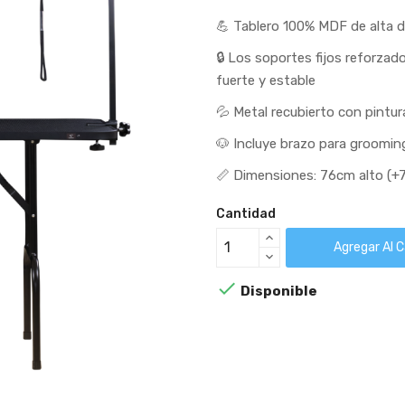
💪 Tablero 100% MDF de alta 
🔒 Los soportes fijos reforzad
fuerte y estable
💦 Metal recubierto con pintur
🐶 Incluye brazo para grooming
📏 Dimensiones: 76cm alto (+
Cantidad
Agregar Al C

Disponible