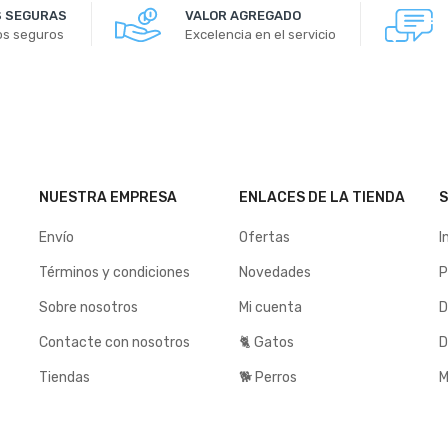
 SEGURAS
VALOR AGREGADO
os seguros
Excelencia en el servicio
NUESTRA EMPRESA
ENLACES DE LA TIENDA
S
Envío
Ofertas
I
Términos y condiciones
Novedades
P
Sobre nosotros
Mi cuenta
D
Contacte con nosotros
🐈 Gatos
D
Tiendas
🐕 Perros
M