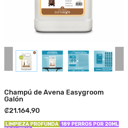
Champú de Avena Easygroom
Galón
₡21.164,90
LIMPIEZA PROFUNDA
189 PERROS POR 20ML