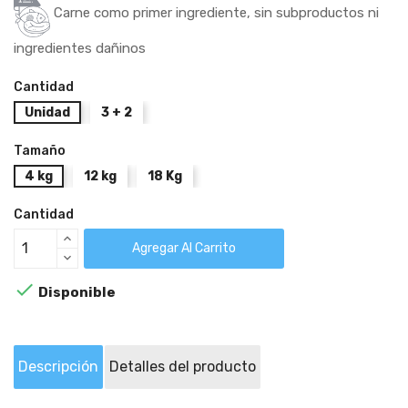
Carne como primer ingrediente, sin subproductos ni
ingredientes dañinos
Cantidad
Unidad
3 + 2
Tamaño
4 kg
12 kg
18 Kg
Cantidad
Agregar Al Carrito

Disponible
Descripción
Detalles del producto