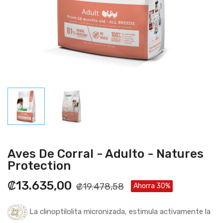
Aves De Corral - Adulto - Natures
Protection
₡13.635,00
₡19.478,58
Ahorra 30%
La clinoptilolita micronizada, estimula activamente la