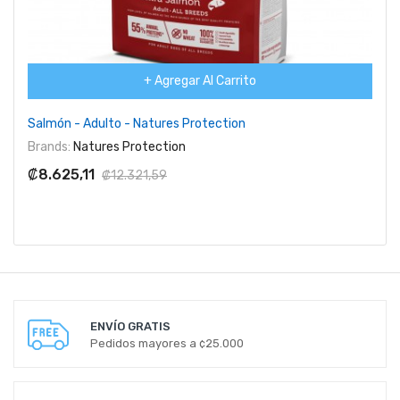
+ Agregar Al Carrito
Salmón - Adulto - Natures Protection
Brands:
Natures Protection
₡8.625,11
₡12.321,59
ENVÍO GRATIS
Pedidos mayores a ¢25.000