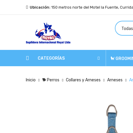
Ubicación:
150 metros norte del Motel la Fuente, Currid
CATEGORÍAS
🐩 GROOMI
Inicio
🐕 Perros
Collares y Arneses
Arneses
A