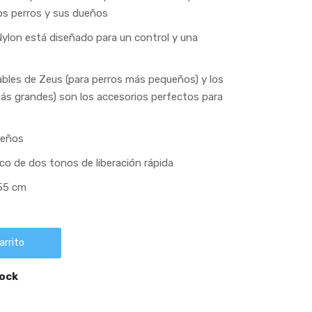
os perros y sus dueños
Nylon está diseñado para un control y una
bles de Zeus (para perros más pequeños) y los
ás grandes) son los accesorios perfectos para
ueños
ico de dos tonos de liberación rápida
 55 cm
arrito
tock