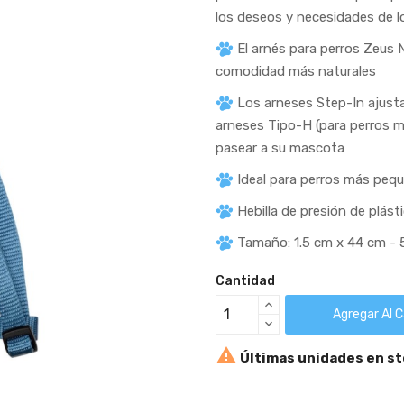
los deseos y necesidades de l
El arnés para perros Zeus 
comodidad más naturales
Los arneses Step-In ajusta
arneses Tipo-H (para perros m
pasear a su mascota
Ideal para perros más peq
Hebilla de presión de plást
Tamaño: 1.5 cm x 44 cm -
Cantidad
Agregar Al C

Últimas unidades en s