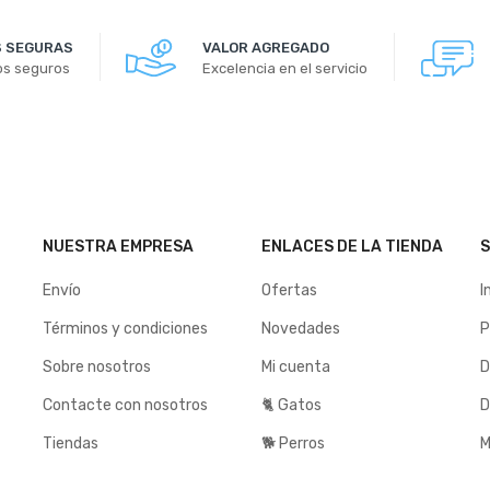
 SEGURAS
VALOR AGREGADO
os seguros
Excelencia en el servicio
NUESTRA EMPRESA
ENLACES DE LA TIENDA
S
Envío
Ofertas
I
Términos y condiciones
Novedades
P
Sobre nosotros
Mi cuenta
D
Contacte con nosotros
🐈 Gatos
D
Tiendas
🐕 Perros
M