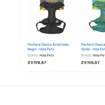
+ Agregar Al Carrito
+ Agregar 
Pechera Clásica Acolchada -
Pechera Clásic
Negro - Hola Pets
Verde - Hola Pe
Brands:
Hola Pets
Brands:
Hola Pe
₡9.198,87
₡9.198,87