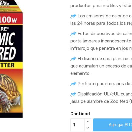
productos para reptiles y hábit
Los emisores de calor de c
las 24 horas para todos los rep
Estos dispositivos de cal
portalámparas incandescente 
infrarrojo que penetra en los m
El diseño de cara plana es 
que acumulan un exceso de cal
elemento.
Perfecto para terrarios de
Clasificación UL/cUL cuand
jaula de alambre de Zoo Med (
Cantidad
Agregar Al C