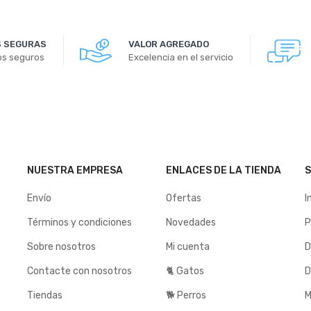
 SEGURAS
VALOR AGREGADO
os seguros
Excelencia en el servicio
NUESTRA EMPRESA
ENLACES DE LA TIENDA
S
Envío
Ofertas
I
Términos y condiciones
Novedades
P
Sobre nosotros
Mi cuenta
D
Contacte con nosotros
🐈 Gatos
D
Tiendas
🐕 Perros
M