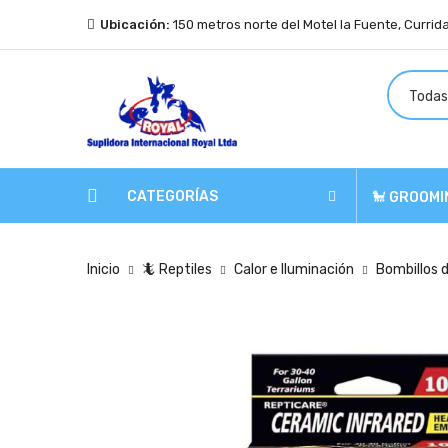
Ubicación:
150 metros norte del Motel la Fuente, Currid
CATEGORÍAS
🐩 GROOMI
Inicio
🦎 Reptiles
Calor e Iluminación
Bombillos d