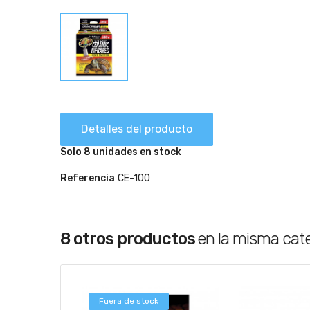
Detalles del producto
Solo 8 unidades en stock
Referencia
CE-100
8 otros productos
en la misma cat
Fuera de stock