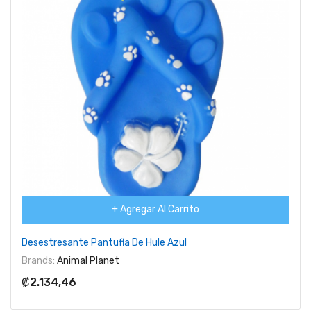
+ Agregar Al Carrito
Desestresante Pantufla De Hule Azul
Brands:
Animal Planet
₡2.134,46