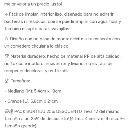
mejor valor a un precio justo!
🧼Fácil de limpiar: interior liso, diseñado para no adherir
bacterias ni residuos, que se puede limpiar con agua tibia y
también es apto para lavavajillas
🍲 Diseño que no pasa de moda: deleite a tu mascota con
un comedero circular a lo clásico
🏆 Material duradero: hecho de material PP de alta calidad,
no tóxico e inodoro, resistente y liviano, no es fácil de
romper ni decolorar, y reutilizable
📦 Tamaños:
- Mediano (M): 5.4cm x 18cm
- Grande (L): 5.8cm x 21cm
🙀💰 PACK SURTIDO 25% DESCUENTO: lleva 12 del mismo
tamaño a un 25% de descuento! (4 lima, 4 celeste, 4 rosa. En
tamaño grande)