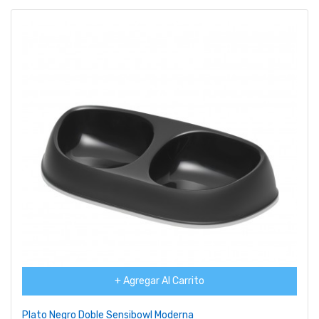
+ Agregar Al Carrito
Plato Negro Doble Sensibowl Moderna