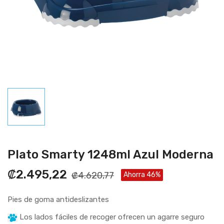
Plato Smarty 1248ml Azul Moderna
₡2.495,22
₡4.620,77
Ahorra 46%
Pies de goma antideslizantes
Los lados fáciles de recoger ofrecen un agarre seguro