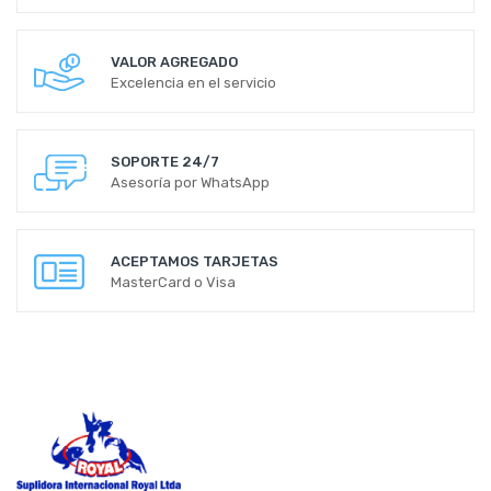
VALOR AGREGADO
Excelencia en el servicio
SOPORTE 24/7
Asesoría por WhatsApp
ACEPTAMOS TARJETAS
MasterCard o Visa