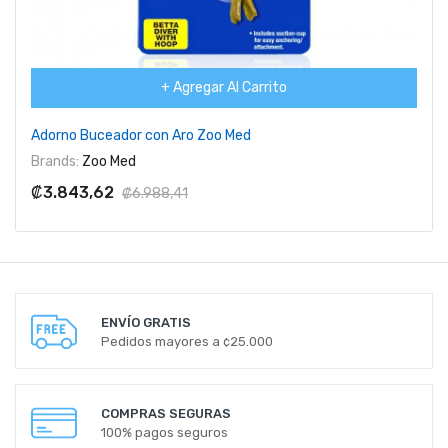
+ Agregar Al Carrito
Adorno Buceador con Aro Zoo Med
Brands:
Zoo Med
₡3.843,62
₡6.988,41
ENVÍO GRATIS
Pedidos mayores a ¢25.000
COMPRAS SEGURAS
100% pagos seguros