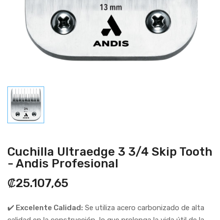
Cuchilla Ultraedge 3 3/4 Skip Tooth
- Andis Profesional
₡25.107,65
✔️ Excelente Calidad:
Se utiliza acero carbonizado de alta
calidad en la construcción, lo que prolonga la vida útil de la