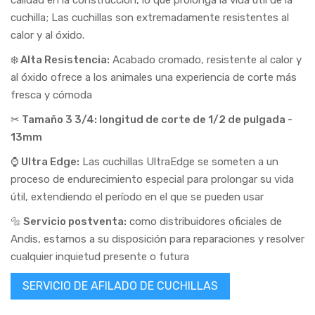
cuchilla; Las cuchillas son extremadamente resistentes al
calor y al óxido.
❄️ Alta Resistencia:
Acabado cromado, resistente al calor y
al óxido ofrece a los animales una experiencia de corte más
fresca y cómoda
✂ Tamaño 3 3/4: longitud de corte de 1/2 de pulgada -
13mm
⌚ Ultra Edge:
Las cuchillas UltraEdge se someten a un
proceso de endurecimiento especial para prolongar su vida
útil, extendiendo el período en el que se pueden usar
🔩 Servicio postventa:
como distribuidores oficiales de
Andis, estamos a su disposición para reparaciones y resolver
cualquier inquietud presente o futura
SERVICIO DE AFILADO DE CUCHILLAS