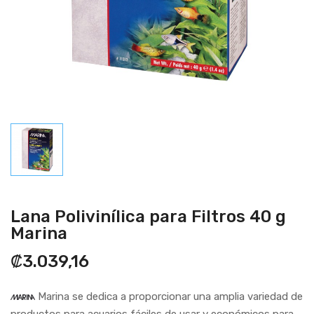
Lana Polivinílica para Filtros 40 g
Marina
₡3.039,16
Marina se dedica a proporcionar una amplia variedad de
productos para acuarios fáciles de usar y económicos para