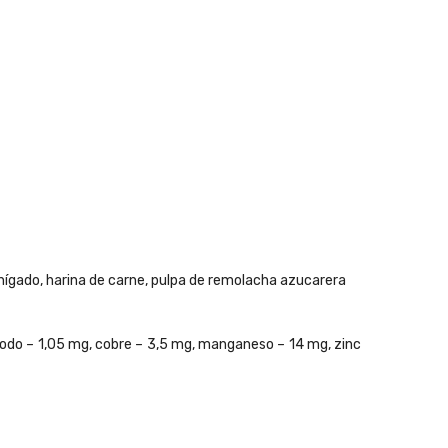
de hígado, harina de carne, pulpa de remolacha azucarera
 yodo – 1,05 mg, cobre – 3,5 mg, manganeso – 14 mg, zinc