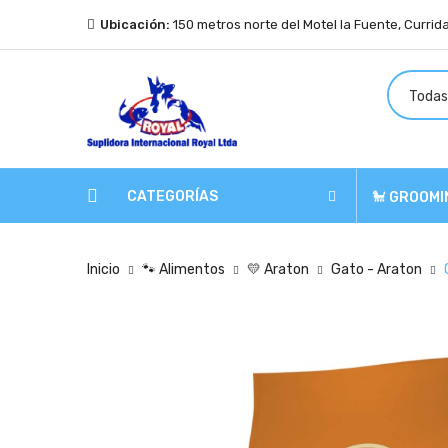
Ubicación:
150 metros norte del Motel la Fuente, Currid
CATEGORÍAS
🐩 GROOMI
Inicio
🐾 Alimentos
💛 Araton
Gato - Araton