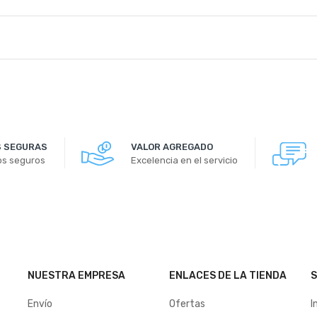
 SEGURAS
VALOR AGREGADO
os seguros
Excelencia en el servicio
NUESTRA EMPRESA
ENLACES DE LA TIENDA
S
Envío
Ofertas
I