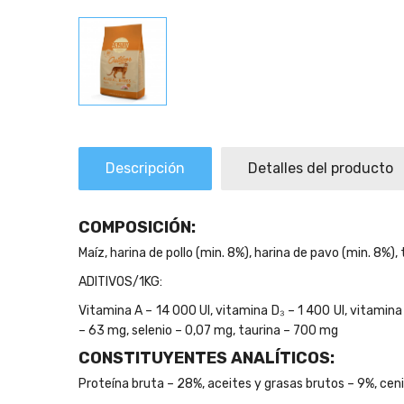
Descripción
Detalles del producto
COMPOSICIÓN:
Maíz, harina de pollo (min. 8%), harina de pavo (min. 8%),
ADITIVOS/1KG:
Vitamina A – 14 000 UI, vitamina D₃ – 1 400 UI, vitamin
– 63 mg, selenio – 0,07 mg, taurina – 700 mg
CONSTITUYENTES ANALÍTICOS:
Proteína bruta – 28%, aceites y grasas brutos – 9%, ceniz