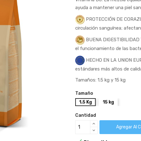
ayuda a mantener una piel sana
PROTECCIÓN DE CORAZÓN Y 
circulación sanguínea; afectan
BUENA DIGESTIBILIDAD Y 
el funcionamiento de las bacter
HECHO EN LA UNION EURO
estándares más altos de calid
Tamaños: 1.5 kg y 15 kg
Tamaño
1.5 Kg
15 kg
Cantidad
Agregar Al C