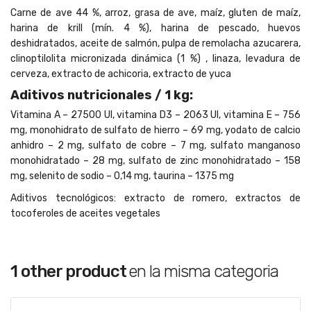
Carne de ave 44 %, arroz, grasa de ave, maíz, gluten de maíz,
harina de krill (mín. 4 %), harina de pescado, huevos
deshidratados, aceite de salmón, pulpa de remolacha azucarera,
clinoptilolita micronizada dinámica (1 %) , linaza, levadura de
cerveza, extracto de achicoria, extracto de yuca
Aditivos nutricionales / 1 kg:
Vitamina A – 27500 UI, vitamina D3 – 2063 UI, vitamina E – 756
mg, monohidrato de sulfato de hierro – 69 mg, yodato de calcio
anhidro – 2 mg, sulfato de cobre – 7 mg, sulfato manganoso
monohidratado – 28 mg, sulfato de zinc monohidratado – 158
mg, selenito de sodio – 0,14 mg, taurina – 1375 mg
Aditivos tecnológicos: extracto de romero, extractos de
tocoferoles de aceites vegetales
1 other product
en la misma categoria