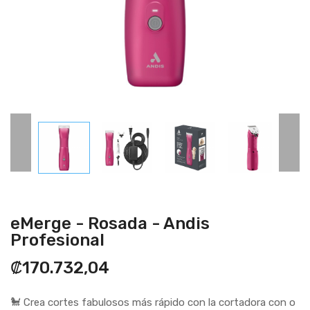
eMerge - Rosada - Andis
Profesional
₡170.732,04
🐩 Crea cortes fabulosos más rápido con la cortadora con o