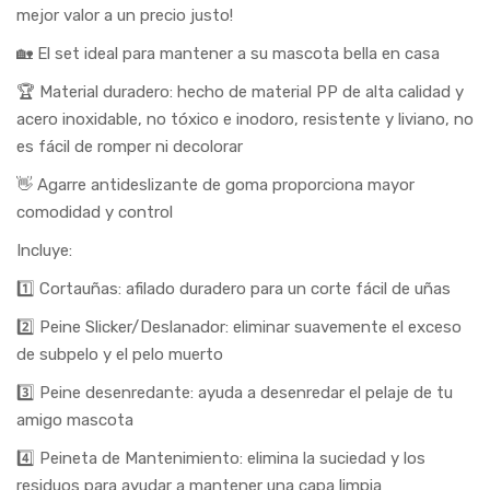
mejor valor a un precio justo!
🏡 El set ideal para mantener a su mascota bella en casa
🏆 Material duradero: hecho de material PP de alta calidad y
acero inoxidable, no tóxico e inodoro, resistente y liviano, no
es fácil de romper ni decolorar
👋 Agarre antideslizante de goma proporciona mayor
comodidad y control
Incluye:
1️⃣ Cortauñas: afilado duradero para un corte fácil de uñas
2️⃣ Peine Slicker/Deslanador: eliminar suavemente el exceso
de subpelo y el pelo muerto
3️⃣ Peine desenredante: ayuda a desenredar el pelaje de tu
amigo mascota
4️⃣ Peineta de Mantenimiento: elimina la suciedad y los
residuos para ayudar a mantener una capa limpia