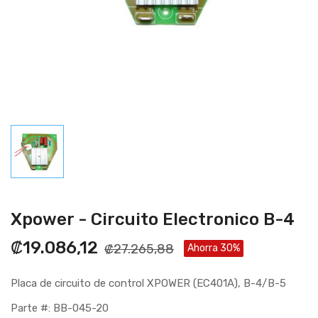
Xpower - Circuito Electronico B-4
₡19.086,12
₡27.265,88
Ahorra 30%
Placa de circuito de control XPOWER (EC401A), B-4/B-5
Parte #: BB-045-20