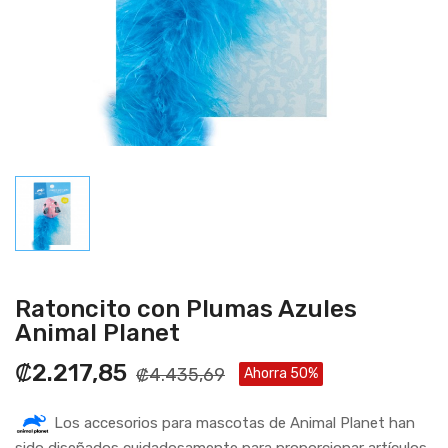
Ratoncito con Plumas Azules
Animal Planet
₡2.217,85
₡4.435,69
Ahorra 50%
Los accesorios para mascotas de Animal Planet han
sido diseñados cuidadosamente para proporcionar artículos