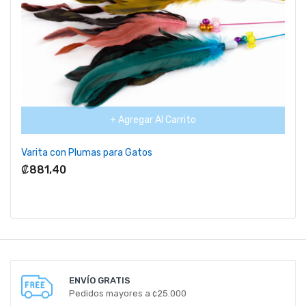
+ Agregar Al Carrito
Varita con Plumas para Gatos
₡881,40
ENVÍO GRATIS
Pedidos mayores a ¢25.000