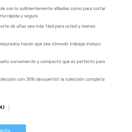
le son lo suficientemente afiladas como para cortar
ma rápida y segura
corte de uñas sea más fácil para usted y menos
ejorados hacen que sea cómodo trabajar incluso
iseño conveniente y compacto que es perfecto para
colección con 30% descuento!: la colección completa
4)
arrito