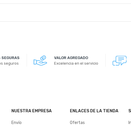
 SEGURAS
VALOR AGREGADO
os seguros
Excelencia en el servicio
NUESTRA EMPRESA
ENLACES DE LA TIENDA
S
Envío
Ofertas
I