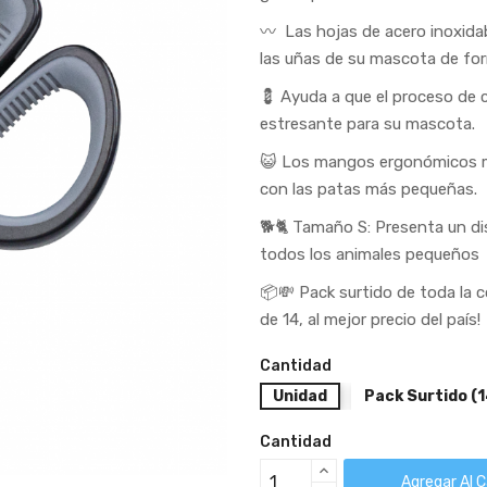
〰 Las hojas de acero inoxidab
las uñas de su mascota de for
💈 Ayuda a que el proceso de 
estresante para su mascota.
😺 Los mangos ergonómicos m
con las patas más pequeñas.
🐕🐈 Tamaño S: Presenta un d
todos los animales pequeños
📦💸 Pack surtido de toda la 
de 14, al mejor precio del país!
Cantidad
Unidad
Pack Surtido (1
Cantidad
Agregar Al C