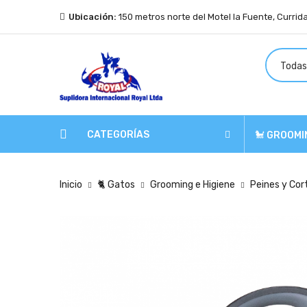
Ubicación:
150 metros norte del Motel la Fuente, Currid
CATEGORÍAS
🐩 GROOMI
Inicio
🐈 Gatos
Grooming e Higiene
Peines y Co