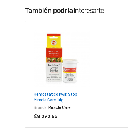
También podría
interesarte
+ Agregar Al Carrito
Hemostático Kwik Stop
Miracle Care 14g
Brands:
Miracle Care
₡8.292,65