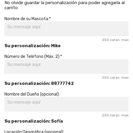
No olvide guardar la personalización para poder agregarla al
carrito
Nombre de su Mascota:*
250 carac. max
Su personalización:
Mike
Número de Teléfono (Máx. 2):*
250 carac. max
Su personalización:
88777742
Nombre del Dueño (opcional):
250 carac. max
Su personalización:
Sofía
Locación Geográfica (opcional):