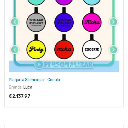
+ Agregar Al Carrito
Plaquita Silenciosa - Circulo
Brands:
Luca
₡2.137,97