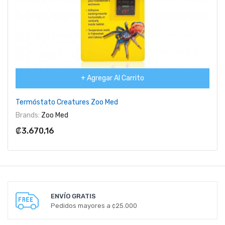
+ Agregar Al Carrito
Termóstato Creatures Zoo Med
Brands:
Zoo Med
₡3.670,16
ENVÍO GRATIS
Pedidos mayores a ¢25.000