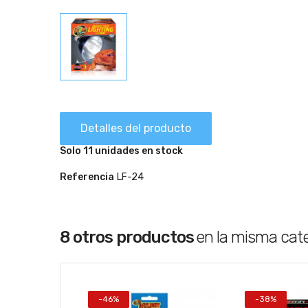
Detalles del producto
Solo 11 unidades en stock
Referencia
LF-24
8 otros productos
en la misma cat
-46%
-38%