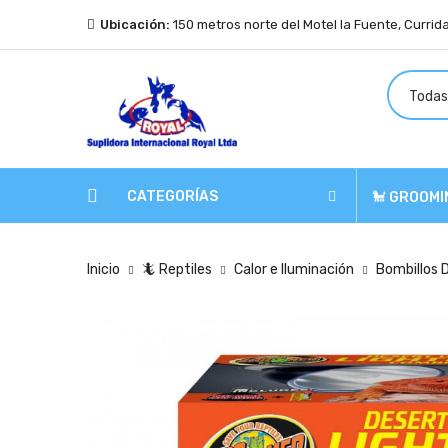
Ubicación:
150 metros norte del Motel la Fuente, Currid
CATEGORÍAS
🐩 GROOMI
Inicio
🦎 Reptiles
Calor e Iluminación
Bombillos 