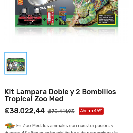
Kit Lampara Doble y 2 Bombillos
Tropical Zoo Med
₡38.022,44
₡70.411,93
Ahorra 46%
En Zoo Med, los animales son nuestra pasión, y
durante 45 años nuestra misión ha sido proporcionar lo