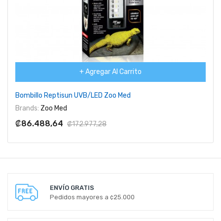
+ Agregar Al Carrito
Bombillo Reptisun UVB/LED Zoo Med
Brands:
Zoo Med
₡86.488,64
₡172.977,28
ENVÍO GRATIS
Pedidos mayores a ¢25.000