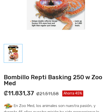
Bombillo Repti Basking 250 w Zoo
Med
₡11.831,37
₡21.511,58
Ahorra 45%
En Zoo Med, los animales son nuestra pasión, y
durante 45 años nuestra misión ha sido proporcionar lo