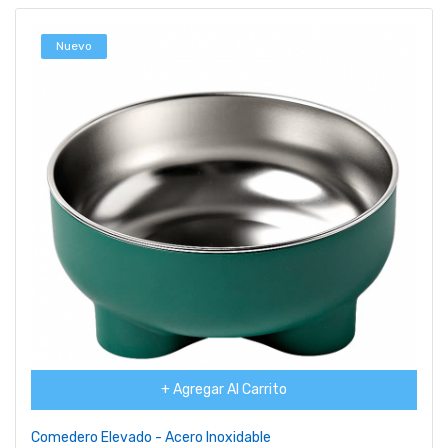
Nuevo
+ Agregar Al Carrito
Comedero Elevado - Acero Inoxidable