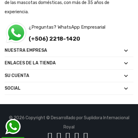
de las mascotas domésticas, con más de 35 años de
experiencia.
¿Preguntas? WhatsApp Empresarial
(+506) 2218-1420

NUESTRA EMPRESA

ENLACES DE LA TIENDA

SU CUENTA

SOCIAL
© 2026 Copyright © Desarrollado por Suplidora Internacional
Royal