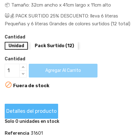
📦 Tamaño: 32cm ancho x 41cm largo x 11cm alto
🙀💰 PACK SURTIDO 25% DESCUENTO: lleva 6 literas
Pequeñas y 6 literas Grandes de colores surtidos (12 total)
Cantidad
Unidad
Pack Surtido (12)
Cantidad
Agregar Al Carrito

Fuera de stock
Detalles del producto
Solo 0 unidades en stock
Referencia
31601