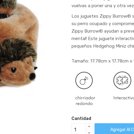
vuelvas a poner una y otra vez
Los juguetes Zippy Burrow® so
su perro ocupado y comprometi
Zippy Burrow® ayudan a preven
mental! Este juguete interact
pequeños Hedgehog Miniz chir
Tamaño: 17.78cm x 17.78cm x 
Cantidad
Agregar Al C