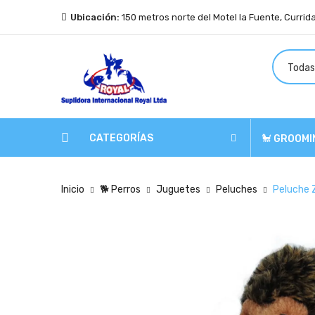
Ubicación:
150 metros norte del Motel la Fuente, Currid
CATEGORÍAS
🐩 GROOMI
Inicio
🐕 Perros
Juguetes
Peluches
Peluche 