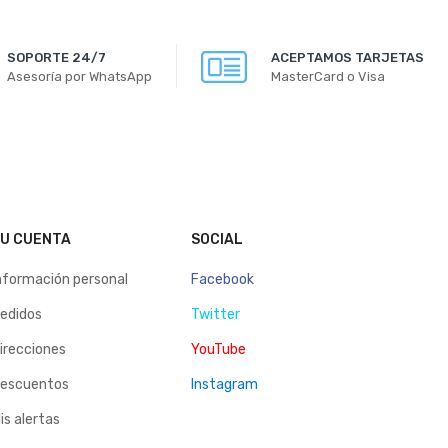
SOPORTE 24/7
ACEPTAMOS TARJETAS
Asesoría por WhatsApp
MasterCard o Visa
U CUENTA
SOCIAL
nformación personal
Facebook
edidos
Twitter
irecciones
YouTube
escuentos
Instagram
is alertas