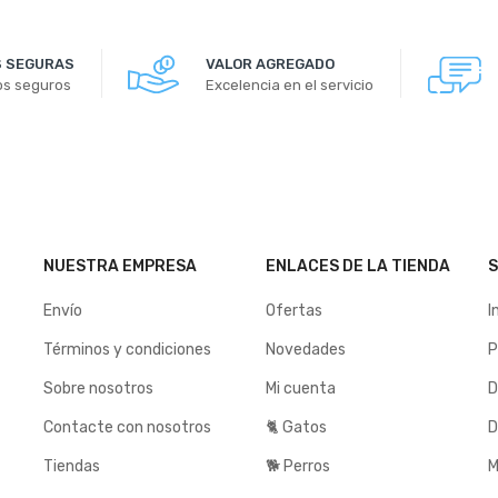
 SEGURAS
VALOR AGREGADO
os seguros
Excelencia en el servicio
NUESTRA EMPRESA
ENLACES DE LA TIENDA
S
Envío
Ofertas
I
Términos y condiciones
Novedades
P
Sobre nosotros
Mi cuenta
D
Contacte con nosotros
🐈 Gatos
D
Tiendas
🐕 Perros
M