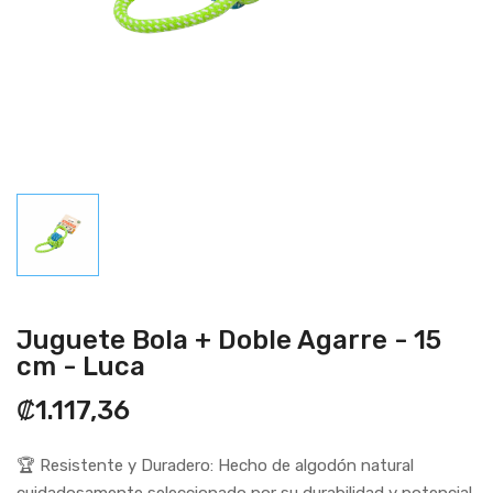
Juguete Bola + Doble Agarre - 15
cm - Luca
₡1.117,36
🏆 Resistente y Duradero: Hecho de algodón natural
cuidadosamente seleccionado por su durabilidad y potencial