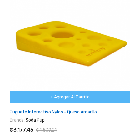
+ Agregar Al Carrito
Juguete Interactivo Nylon - Queso Amarillo
Brands:
Soda Pup
₡3.177,45
₡4.539,21