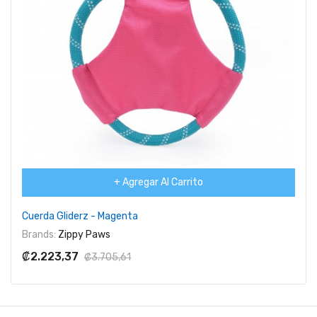
+ Agregar Al Carrito
Cuerda Gliderz - Magenta
Brands:
Zippy Paws
₡2.223,37
₡3.705,61